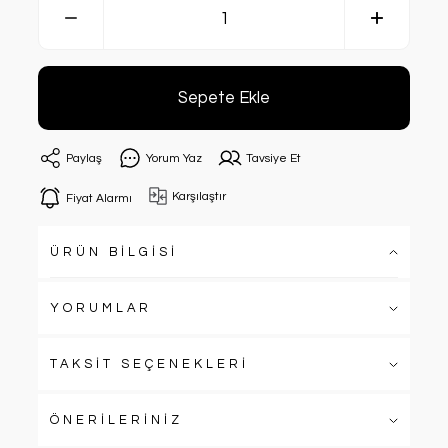
Sepete Ekle
Paylaş
Yorum Yaz
Tavsiye Et
Karşılaştır
Fiyat Alarmı
ÜRÜN BİLGİSİ
YORUMLAR
TAKSİT SEÇENEKLERİ
ÖNERİLERİNİZ