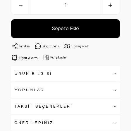
Sepete Ekle
Paylaş
Yorum Yaz
Tavsiye Et
Karşılaştır
Fiyat Alarmı
ÜRÜN BİLGİSİ
YORUMLAR
TAKSİT SEÇENEKLERİ
ÖNERİLERİNİZ