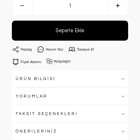
Sepete Ekle
Paylaş
Yorum Yaz
Tavsiye Et
Karşılaştır
Fiyat Alarmı
ÜRÜN BİLGİSİ
YORUMLAR
TAKSİT SEÇENEKLERİ
ÖNERİLERİNİZ