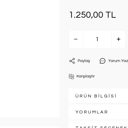
1.250,00 TL
Paylaş
Yorum Yaz
Karşılaştır
ÜRÜN BİLGİSİ
YORUMLAR