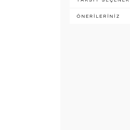
TAKSİT SEÇENEK
ÖNERİLERİNİZ