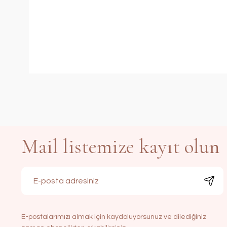
Mail listemize kayıt olun
E-postalarımızı almak için kaydoluyorsunuz ve dilediğiniz