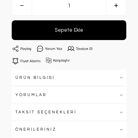
Sepete Ekle
Paylaş
Yorum Yaz
Tavsiye Et
Karşılaştır
Fiyat Alarmı
ÜRÜN BİLGİSİ
YORUMLAR
TAKSİT SEÇENEKLERİ
ÖNERİLERİNİZ