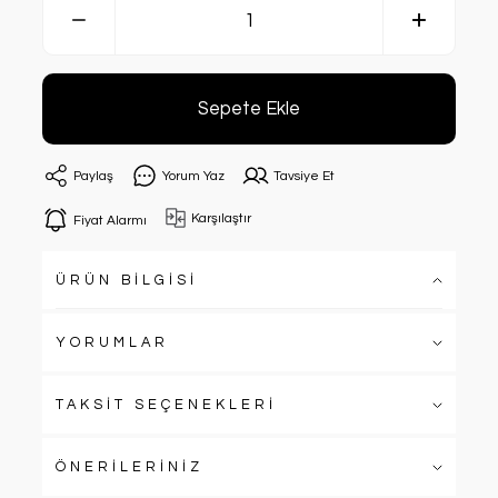
Sepete Ekle
Paylaş
Yorum Yaz
Tavsiye Et
Karşılaştır
Fiyat Alarmı
ÜRÜN BİLGİSİ
YORUMLAR
TAKSİT SEÇENEKLERİ
ÖNERİLERİNİZ