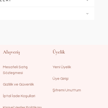
LERİ
Alışveriş
Üyelik
Mesafeli Satış
Yeni Üyelik
Sözleşmesi
Üye Girişi
Gizlilik ve Güvenlik
Şifremi Unuttum
İptal İade Koşullari
Kişisel Veriler Politikası