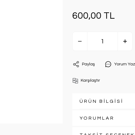
600,00 TL
Paylaş
Yorum Yaz
Karşılaştır
ÜRÜN BİLGİSİ
YORUMLAR