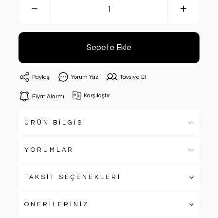
Sepete Ekle
Paylaş
Yorum Yaz
Tavsiye Et
Karşılaştır
Fiyat Alarmı
ÜRÜN BİLGİSİ
YORUMLAR
TAKSİT SEÇENEKLERİ
ÖNERİLERİNİZ