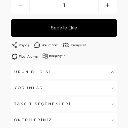
Sepete Ekle
Paylaş
Yorum Yaz
Tavsiye Et
Karşılaştır
Fiyat Alarmı
ÜRÜN BİLGİSİ
YORUMLAR
TAKSİT SEÇENEKLERİ
ÖNERİLERİNİZ