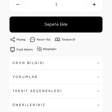
Sepete Ekle
Paylaş
Yorum Yaz
Tavsiye Et
Karşılaştır
Fiyat Alarmı
ÜRÜN BİLGİSİ
YORUMLAR
TAKSİT SEÇENEKLERİ
ÖNERİLERİNİZ