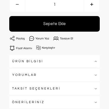
Sepete Ekle
Paylaş
Yorum Yaz
Tavsiye Et
Karşılaştır
Fiyat Alarmı
ÜRÜN BİLGİSİ
YORUMLAR
TAKSİT SEÇENEKLERİ
ÖNERİLERİNİZ