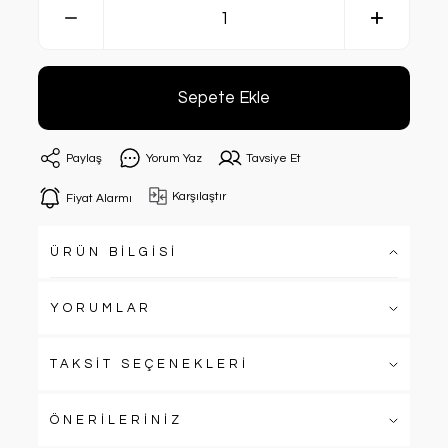
Sepete Ekle
Paylaş
Yorum Yaz
Tavsiye Et
Karşılaştır
Fiyat Alarmı
ÜRÜN BİLGİSİ
YORUMLAR
TAKSİT SEÇENEKLERİ
ÖNERİLERİNİZ