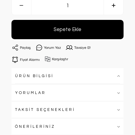
Sepete Ekle
Paylaş
Yorum Yaz
Tavsiye Et
Karşılaştır
Fiyat Alarmı
ÜRÜN BİLGİSİ
YORUMLAR
TAKSİT SEÇENEKLERİ
ÖNERİLERİNİZ