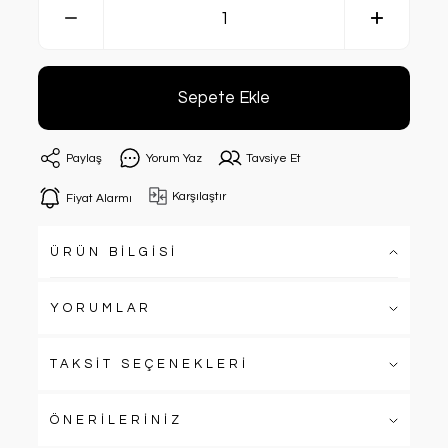
Sepete Ekle
Paylaş
Yorum Yaz
Tavsiye Et
Karşılaştır
Fiyat Alarmı
ÜRÜN BİLGİSİ
YORUMLAR
TAKSİT SEÇENEKLERİ
ÖNERİLERİNİZ