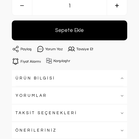
Sepete Ekle
Paylaş
Yorum Yaz
Tavsiye Et
Karşılaştır
Fiyat Alarmı
ÜRÜN BİLGİSİ
YORUMLAR
TAKSİT SEÇENEKLERİ
ÖNERİLERİNİZ