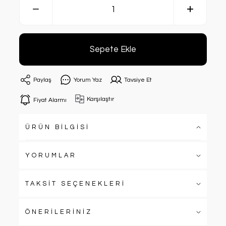
Sepete Ekle
Paylaş
Yorum Yaz
Tavsiye Et
Karşılaştır
Fiyat Alarmı
ÜRÜN BİLGİSİ
YORUMLAR
TAKSİT SEÇENEKLERİ
ÖNERİLERİNİZ