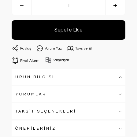
Sepete Ekle
Paylaş
Yorum Yaz
Tavsiye Et
Karşılaştır
Fiyat Alarmı
ÜRÜN BİLGİSİ
YORUMLAR
TAKSİT SEÇENEKLERİ
ÖNERİLERİNİZ