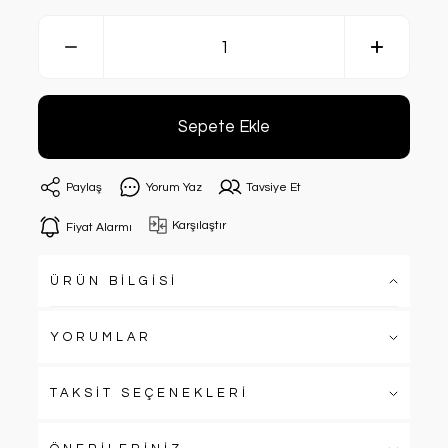
Sepete Ekle
Paylaş
Yorum Yaz
Tavsiye Et
Karşılaştır
Fiyat Alarmı
ÜRÜN BİLGİSİ
YORUMLAR
TAKSİT SEÇENEKLERİ