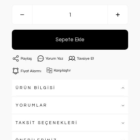
Sepete Ekle
Paylaş
Yorum Yaz
Tavsiye Et
Karşılaştır
Fiyat Alarmı
ÜRÜN BİLGİSİ
YORUMLAR
TAKSİT SEÇENEKLERİ