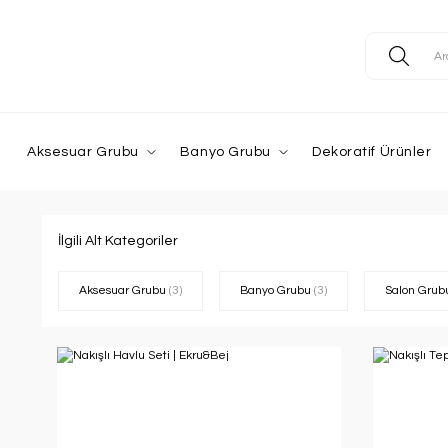
Aksesuar Grubu
Banyo Grubu
Dekoratif Ürünler
İlgili Alt Kategoriler
Aksesuar Grubu
(3)
Banyo Grubu
(3)
Salon Gru