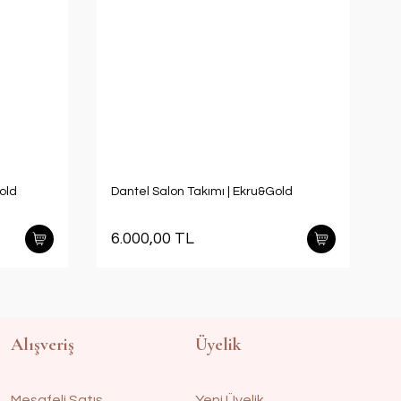
old
Dantel Salon Takımı | Ekru&Gold
6.000,00 TL
Alışveriş
Üyelik
Mesafeli Satış
Yeni Üyelik