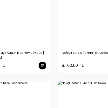
taylı Küçük Boy Havlu&Kese |
Nakışlı Servis Takımı | Ekru&Be
ld
 TL
8.100,00 TL