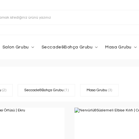
Salon Grubu
Seccade&Bohça Grubu
Masa Grubu
bu
(2)
Seccade&Bohça Grubu
(1)
Masa Grubu
(3)