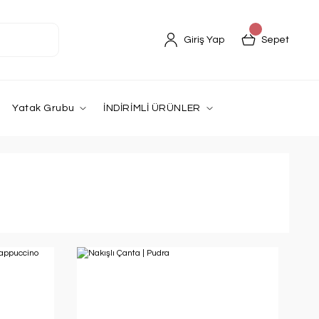
Giriş Yap
Sepet
Yatak Grubu
İNDİRİMLİ ÜRÜNLER