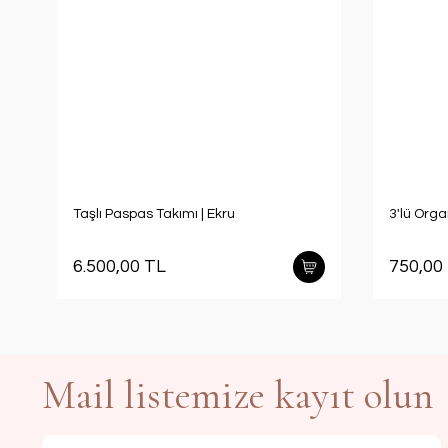
Taşlı Paspas Takımı | Ekru
3'lü Org
6.500,00 TL
750,00
Mail listemize kayıt olun