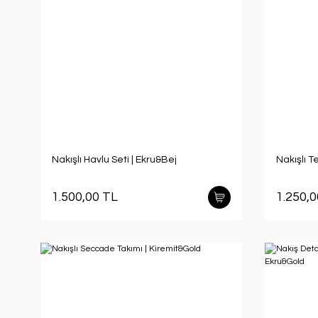
Nakışlı Havlu Seti | Ekru&Bej
Nakışlı T
1.500,00 TL
1.250,0