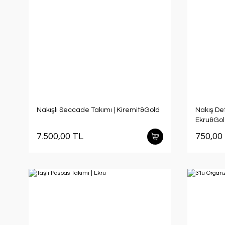
Nakışlı Seccade Takımı | Kiremit&Gold
Nakış De
Ekru&Go
7.500,00 TL
750,00