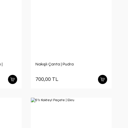
 |
Nakışlı Çanta | Pudra
700,00 TL