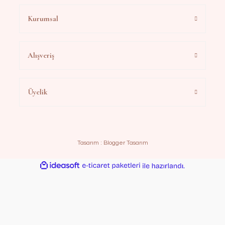
Kurumsal
Alışveriş
Üyelik
Tasarım :
Blogger Tasarım
ideasoft
ile
e-
hazırlandı.
ticaret
paketleri