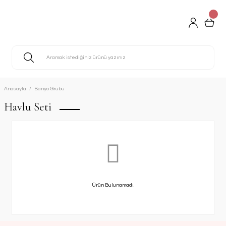
Anasayfa
Banyo Grubu
Havlu Seti
Ürün Bulunamadı.