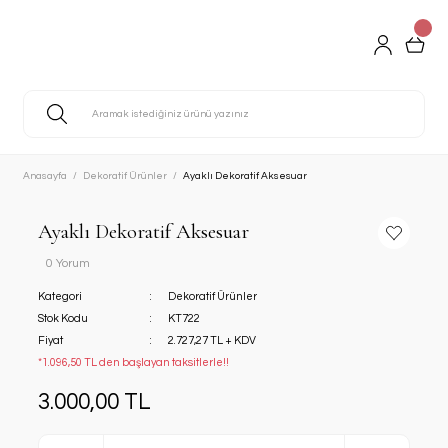
Anasayfa
Dekoratif Ürünler
Ayaklı Dekoratif Aksesuar
Ayaklı Dekoratif Aksesuar
0 Yorum
Kategori
Dekoratif Ürünler
Stok Kodu
KT722
Fiyat
2.727,27 TL + KDV
*1.096,50 TL den başlayan taksitlerle!!
3.000,00 TL