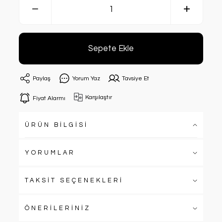
Sepete Ekle
Paylaş
Yorum Yaz
Tavsiye Et
Karşılaştır
Fiyat Alarmı
ÜRÜN BİLGİSİ
YORUMLAR
TAKSİT SEÇENEKLERİ
ÖNERİLERİNİZ